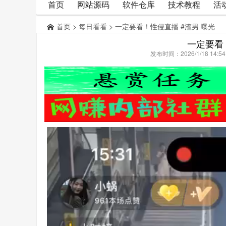
首页
网站源码
软件仓库
技术教程
活
首页
>
每日看看
> 一定要看！性侵直播 #渣男 曝光
一定要看
发布时间：2026/1/18 14: