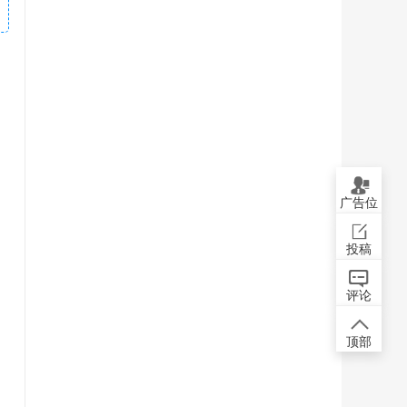
广告位
投稿
评论
顶部