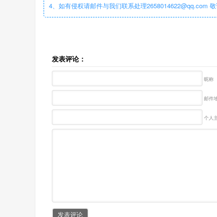
4、如有侵权请邮件与我们联系处理2658014622@qq.com 
发表评论：
昵称
邮件地
个人主