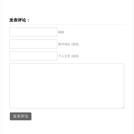
发表评论：
昵称
邮件地址 (选填)
个人主页 (选填)