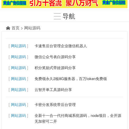
导航
首页
>
网站源码
[
网站源码
]
卡速售后台管理企业微信机器人
[
网站源码
]
微信公众号表白源码分享
[
网站源码
]
积分奖励式带娃源码分享
[
网站源码
]
免费领永久2核8G服务器，百万token免费领
[
网站源码
]
云智开单工具源码分享
[
网站源码
]
卡密分发系统带后台管理
[
网站源码
]
全新十一合一代付商城系统源码，node项目，全开源
无加密可二开